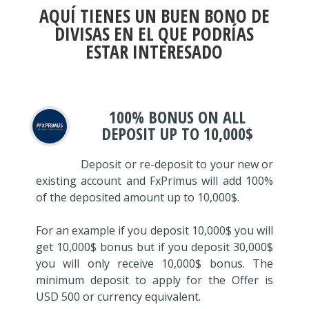
AQUÍ TIENES UN BUEN BONO DE
DIVISAS EN EL QUE PODRÍAS
ESTAR INTERESADO
100% BONUS ON ALL
DEPOSIT UP TO 10,000$
Deposit or re-deposit to your new or
existing account and FxPrimus will add 100%
of the deposited amount up to 10,000$.
For an example if you deposit 10,000$ you will
get 10,000$ bonus but if you deposit 30,000$
you will only receive 10,000$ bonus. The
minimum deposit to apply for the Offer is
USD 500 or currency equivalent.