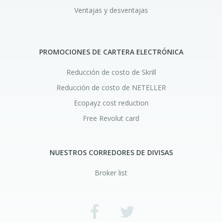
Ventajas y desventajas
PROMOCIONES DE CARTERA ELECTRÓNICA
Reducción de costo de Skrill
Reducción de costo de NETELLER
Ecopayz cost reduction
Free Revolut card
NUESTROS CORREDORES DE DIVISAS
Broker list