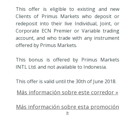
This offer is eligible to existing and new
Clients of Primus Markets who deposit or
redeposit into their live Individual, Joint, or
Corporate ECN Premier or Variable trading
account, and who trade with any instrument
offered by Primus Markets.
This bonus is offered by Primus Markets
INTL Ltd. and not available to Indonesia.
This offer is valid until the 30th of June 2018.
Más información sobre este corredor »
Más información sobre esta promoción
»