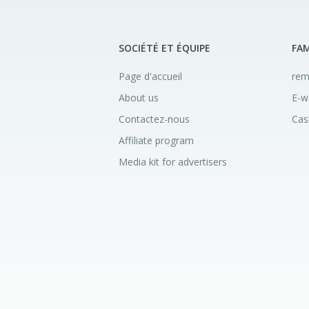
SOCIÉTÉ ET ÉQUIPE
FAM
Page d'accueil
rem
About us
E-w
Contactez-nous
Cas
Affiliate program
Media kit for advertisers