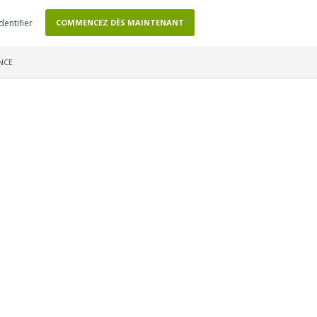
identifier
COMMENCEZ DÈS MAINTENANT
NCE