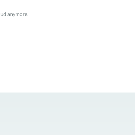
loud anymore.