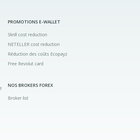
PROMOTIONS E-WALLET
Skrill cost reduction
NETELLER cost reduction
Réduction des coûts Ecopayz
Free Revolut card
NOS BROKERS FOREX
e
Broker list