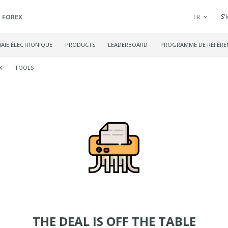
S'
FOREX
FR
AIE ÉLECTRONIQUE
PRODUCTS
LEADERBOARD
PROGRAMME DE RÉFÉRE
X
TOOLS
THE DEAL IS OFF THE TABLE