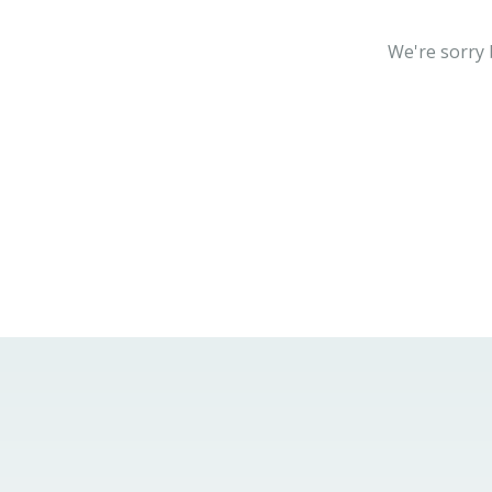
We're sorry 