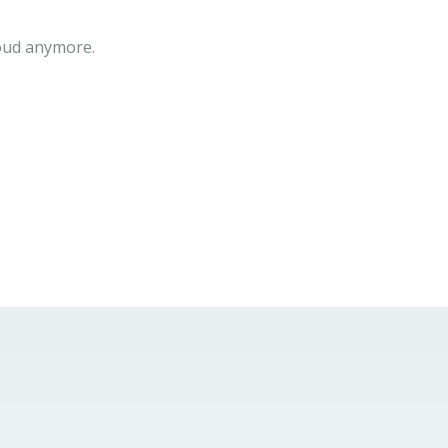
loud anymore.