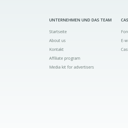
UNTERNEHMEN UND DAS TEAM
CA
Startseite
For
About us
E-w
Kontakt
Cas
Affiliate program
Media kit for advertisers