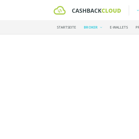
STARTSEITE
BROKER
E-WALLETS
P