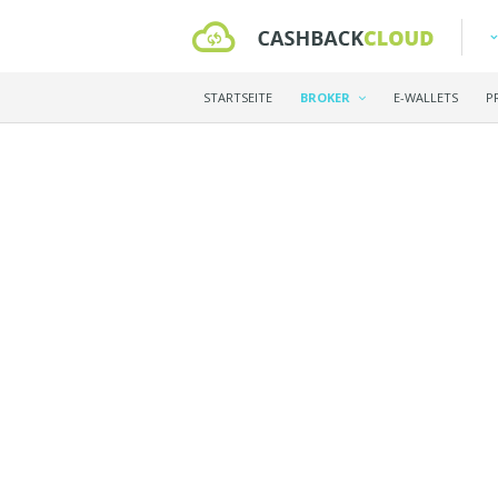
STARTSEITE
BROKER
E-WALLETS
P