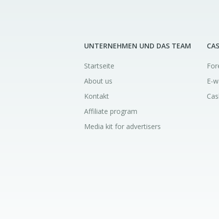
UNTERNEHMEN UND DAS TEAM
CA
Startseite
For
About us
E-w
Kontakt
Cas
Affiliate program
Media kit for advertisers