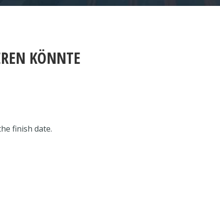
IEREN KÖNNTE
he finish date.