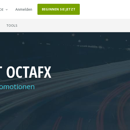
Anmelden
BEGINNEN SIE JETZT
DE
TOOLS
 OCTAFX
Promotionen