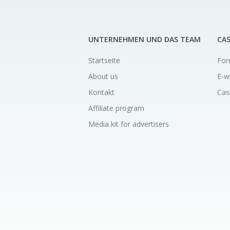
UNTERNEHMEN UND DAS TEAM
CA
Startseite
For
About us
E-w
Kontakt
Cas
Affiliate program
Media kit for advertisers