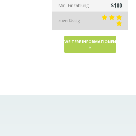
$100
Min. Einzahlung
zuverlässig
WEITERE INFORMATIONEN
»