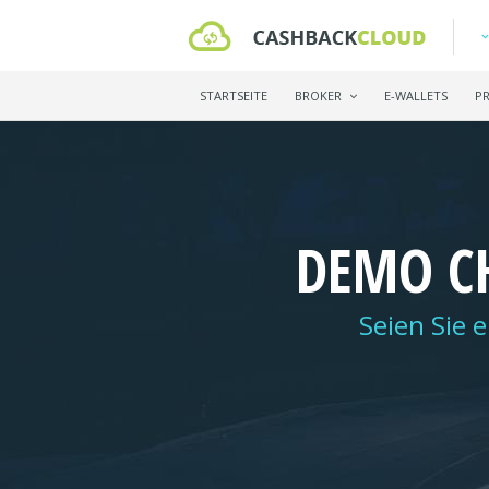
STARTSEITE
BROKER
E-WALLETS
P
DEMO C
Seien Sie 