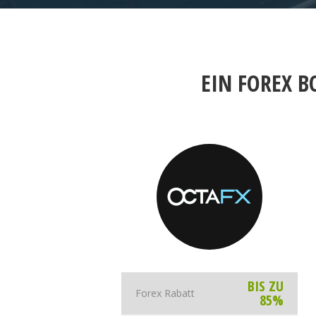
EIN FOREX B
BIS ZU
Forex Rabatt
85%