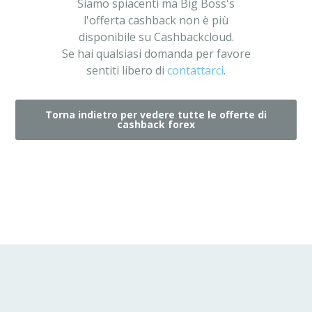
Siamo spiacenti ma Big Boss's
l'offerta cashback non è più
disponibile su Cashbackcloud.
Se hai qualsiasi domanda per favore
sentiti libero di
contattarci
.
Torna indietro per vedere tutte le offerte di
cashback forex