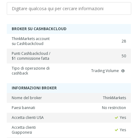
BROKER SU CASHBACKCLOUD
ThinkMarkets account
28
su Cashbackcloud
Punti Cashbackcloud /
50
$1 commissione fatta
Tipo di operazione di
Trading Volume
cashback
INFORMAZIONI BROKER
Nome del broker
ThinkMarkets
Paesi bannati
No restriction
Accetta clienti USA
Yes
Accetta clienti
Yes
Giapponesi