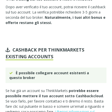
Dopo aver verificato il tuo account, potrai ricevere il cashback
sul tuo account. La verifica potrebbe richiedere 3-5 giorni a
seconda del tuo broker.
Naturalmente, i tuoi altri bonus e
offerte restano gli stessi.
CASHBACK PER THINKMARKETS
EXISTING ACCOUNTS
È possibile collegare account esistenti a
questo broker
Se hai già un account su ThinkMarkets
potrebbe essere
possibile mettere il tuo account sotto Cashbackcloud
.
Se vuoi farlo, per favore
contattaci
e ti diremo il resto. Basta
fare clic sul pulsante in basso e scrivere un'email a riguardo e
vedremo cosa possiamo fare.
Ulteriori informazioni sul