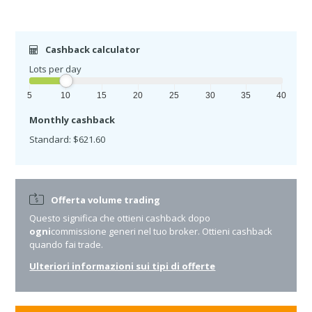
Cashback calculator
Lots per day
5
10
15
20
25
30
35
40
Monthly cashback
Standard: $621.60
Offerta volume trading
Questo significa che ottieni cashback dopo
ogni
commissione generi nel tuo broker. Ottieni cashback
quando fai trade.
Ulteriori informazioni sui tipi di offerte