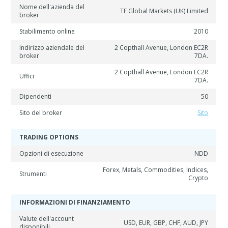
Nome dell'azienda del
TF Global Markets (UK) Limited
broker
Stabilimento online
2010
Indirizzo aziendale del
2 Copthall Avenue, London EC2R
broker
7DA.
2 Copthall Avenue, London EC2R
Uffici
7DA.
Dipendenti
50
Sito del broker
Sito
TRADING OPTIONS
Opzioni di esecuzione
NDD
Forex, Metals, Commodities, Indices,
Strumenti
Crypto
INFORMAZIONI DI FINANZIAMENTO
Valute dell'account
USD, EUR, GBP, CHF, AUD, JPY
disponibili