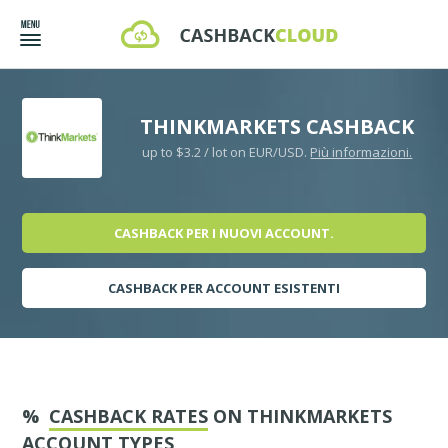
THINKMARKETS CASHBACK
up to $3.2 / lot on EUR/USD.
Più informazioni.
CASHBACK PER I NUOVI ACCOUNT.
CASHBACK PER ACCOUNT ESISTENTI
%
CASHBACK RATES
ON THINKMARKETS
ACCOUNT TYPES