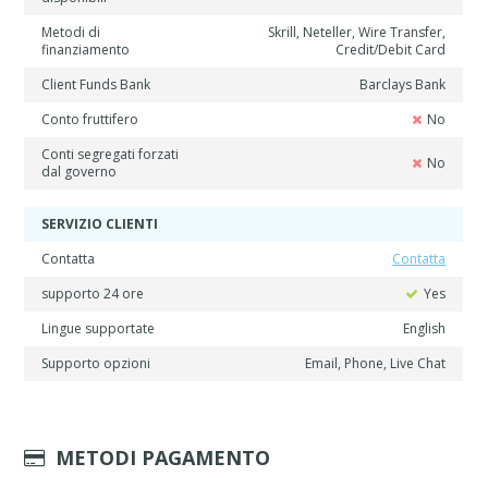
Metodi di
Skrill, Neteller, Wire Transfer,
finanziamento
Credit/Debit Card
Client Funds Bank
Barclays Bank
Conto fruttifero
No
Conti segregati forzati
No
dal governo
SERVIZIO CLIENTI
Contatta
Contatta
supporto 24 ore
Yes
Lingue supportate
English
Supporto opzioni
Email, Phone, Live Chat
METODI PAGAMENTO