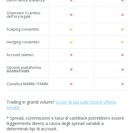
Demo senza scadenza
Osservare il cambio
dell'ora legale
Scalping consentito
Hedging consentito
Account islamici
Opzioni piattaforma
MAMM/PAMM
Classifica MAMM / PAMM
Trading in grandi volumi?
Scopri di più sulle nostre offerte
private.
* Spread, commissioni e tassi di cashback potrebbero essere
leggermente diversi a causa degli spread variabili a
determinati tipi di account.