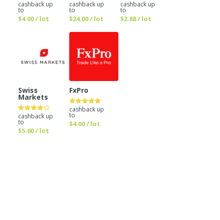
cashback up
cashback up
cashback up
to
to
to
$4.00 / lot
$24.00 / lot
$2.88 / lot
Swiss
FxPro
Markets
cashback up
to
cashback up
to
$4.00 / lot
$5.60 / lot