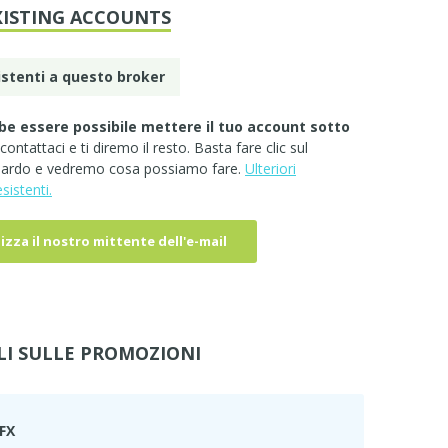
XISTING ACCOUNTS
istenti a questo broker
be essere possibile mettere il tuo account sotto
contattaci
e ti diremo il resto. Basta fare clic sul
iguardo e vedremo cosa possiamo fare.
Ulteriori
sistenti.
lizza il nostro mittente dell'e-mail
LI SULLE PROMOZIONI
FX