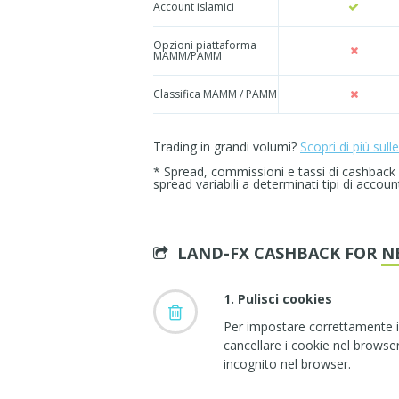
Account islamici
Opzioni piattaforma
MAMM/PAMM
Classifica MAMM / PAMM
Trading in grandi volumi?
Scopri di più sull
* Spread, commissioni e tassi di cashback
spread variabili a determinati tipi di accoun
LAND-FX CASHBACK FOR
N
1. Pulisci cookies
Per impostare correttamente 
cancellare i cookie nel browser
incognito nel browser.