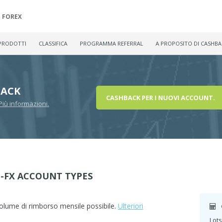
FOREX
PRODOTTI
CLASSIFICA
PROGRAMMA REFERRAL
A PROPOSITO DI CASHBA
BACK
CASHBACK PER I NUOVI ACCOUNT.
Più informazioni.
-FX ACCOUNT TYPES
l volume di rimborso mensile possibile.
Ulteriori
Lots