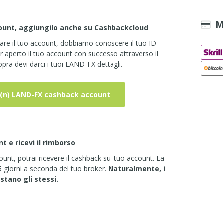
M
count, aggiungilo anche su Cashbackcloud
are il tuo account, dobbiamo conoscere il tuo ID
aperto il tuo account con successo attraverso il
opra devi darci i tuoi LAND-FX dettagli.
 (n) LAND-FX cashback account
nt e ricevi il rimborso
ount, potrai ricevere il cashback sul tuo account. La
-5 giorni a seconda del tuo broker.
Naturalmente, i
estano gli stessi.