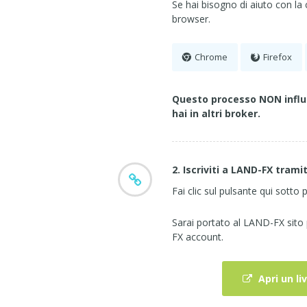
Se hai bisogno di aiuto con la 
browser.
Chrome
Firefox
Questo processo NON influi
hai in altri broker.
2. Iscriviti a LAND-FX tramit
Fai clic sul pulsante qui sotto p
Sarai portato al LAND-FX sito
FX account.
Apri un l