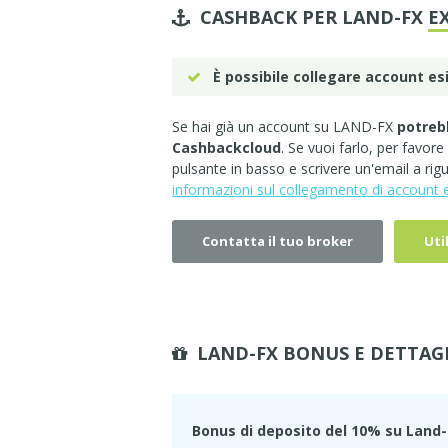
CASHBACK PER LAND-FX
E
È possibile collegare account es
Se hai già un account su LAND-FX
potreb
Cashbackcloud
. Se vuoi farlo, per favore
pulsante in basso e scrivere un'email a r
informazioni sul collegamento di account e
Contatta il tuo broker
Uti
LAND-FX BONUS E DETTAG
Bonus di deposito del 10% su Land-