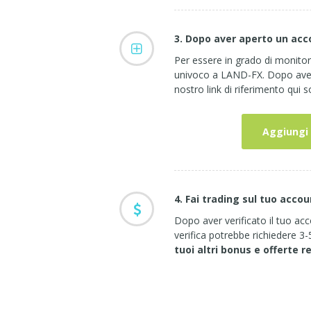
3. Dopo aver aperto un ac
Per essere in grado di monitor
univoco a LAND-FX. Dopo aver 
nostro link di riferimento qui s
Aggiungi
4. Fai trading sul tuo accou
Dopo aver verificato il tuo acc
verifica potrebbe richiedere 3
tuoi altri bonus e offerte r