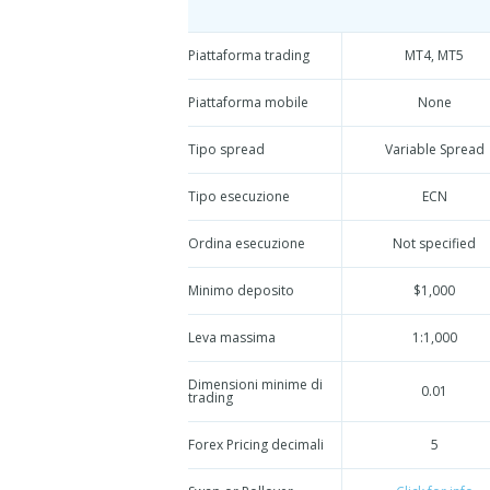
Piattaforma trading
MT4, MT5
Piattaforma mobile
None
Tipo spread
Variable Spread
Tipo esecuzione
ECN
Ordina esecuzione
Not specified
Minimo deposito
$1,000
Leva massima
1:1,000
Dimensioni minime di
0.01
trading
Forex Pricing decimali
5