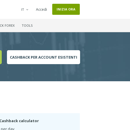
Accedi
INIZIA ORA
IT
CK FOREX
TOOLS
CASHBACK PER ACCOUNT ESISTENTI
Cashback calculator
 per day