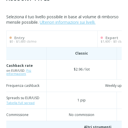
Seleziona il tuo livello possibile in base al volume di rimborso
mensile possibile.
Ulteriori informazioni sui livelli.
Entry
Expert
$0 - $1,600 cb/mo
$1,600 - $0 cb/mo
Classic
Cashback rate
$2.96 / lot
on EUR/USD.
Più
informazioni
Frequenza cashback
Weekly updat
Spreads su EUR/USD
1 pip
Tabella full spread
Commissione
No commission
Altri strumenti