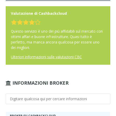
Valutazione di Cashbackcloud
Questo servizio è uno dei più affidabili sul mercato con
ottimi affari e buone infrastrutture. Quasi tutto è
perfetto, ma manca ancora qualcosa per essere uno
dei migliori.
Ulteriori informazioni sulle valutazioni CBC
INFORMAZIONI BROKER
BROKER SU CASHBACKCLOUD