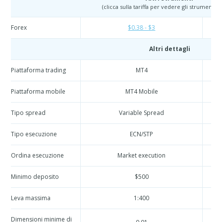
(clicca sulla tariffa per vedere gli strumenti es
Forex
$0.38 - $3
Altri dettagli
Piattaforma trading
MT4
Piattaforma mobile
MT4 Mobile
Tipo spread
Variable Spread
Tipo esecuzione
ECN/STP
Ordina esecuzione
Market execution
Minimo deposito
$500
Leva massima
1:400
Dimensioni minime di