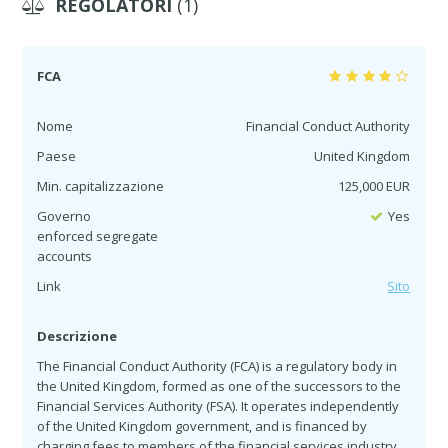
REGOLATORI
(1)
FCA
Nome
Financial Conduct Authority
Paese
United Kingdom
Min. capitalizzazione
125,000 EUR
Governo
Yes
enforced segregate
accounts
Link
Sito
Descrizione
The Financial Conduct Authority (FCA) is a regulatory body in
the United Kingdom, formed as one of the successors to the
Financial Services Authority (FSA). It operates independently
of the United Kingdom government, and is financed by
charging fees to members of the financial services industry.