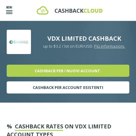
VDX LIMITED CASHBACK
up to $3.2 / lot on EUR/USD.
Più informazioni.
CASHBACK PER I NUOVI ACCOUNT.
CASHBACK PER ACCOUNT ESISTENTI
%
CASHBACK RATES
ON VDX LIMITED
ACCOUNT TYPES