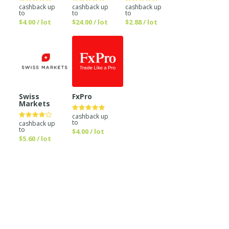
cashback up
cashback up
cashback up
to
to
to
$4.00 / lot
$24.00 / lot
$2.88 / lot
Swiss
FxPro
Markets
cashback up
to
cashback up
to
$4.00 / lot
$5.60 / lot