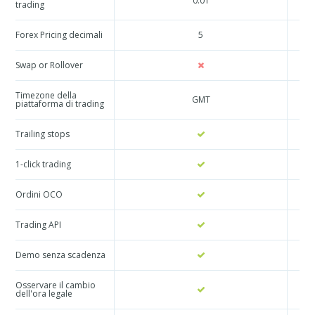
0.01
trading
Forex Pricing decimali
5
Swap or Rollover
Timezone della
GMT
piattaforma di trading
Trailing stops
1-click trading
Ordini OCO
Trading API
Demo senza scadenza
Osservare il cambio
dell'ora legale