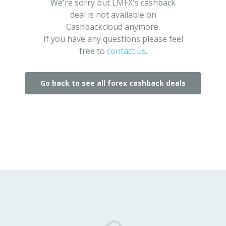
We're sorry but LMFX's cashback
deal is not available on
Cashbackcloud anymore.
If you have any questions please feel
free to
contact us
.
Go back to see all forex cashback deals