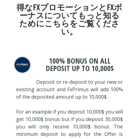
得なFXプロモーションとFXボ
ーナスについてもっと知る
ためにこちらをご覧くださ
い。
100% BONUS ON ALL
DEPOSIT UP TO 10,000$
Deposit or re-deposit to your new or
existing account and FxPrimus will add 100%
of the deposited amount up to 10,000$.
For an example if you deposit 10,000$ you will
get 10,000$ bonus but if you deposit 30,000$
you will only receive 10,000$ bonus. The
minimum deposit to apply for the Offer is