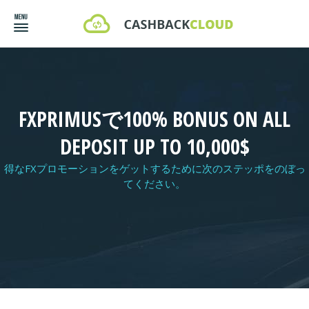
FXPRIMUSで100% BONUS ON ALL
DEPOSIT UP TO 10,000$
得なFXプロモーションをゲットするために次のステッポをのぼっ
てください。