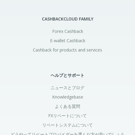
CASHBACKCLOUD FAMILY
Forex Cashback
E-wallet Cashback
Cashback for products and services
ヘルプとサポート
ニュースとブログ
Knowledgebase
よくある質問
FXリベートについて
リベートシステムについて
どうやってリベートプロバイダーを選んだ方が良いでしょう