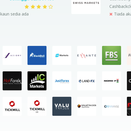
Cashbackc
akaun sedia ada
Tiada ak