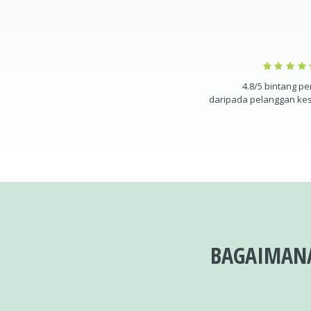
4.8/5 bintang pe
daripada pelanggan ke
BAGAIMANA