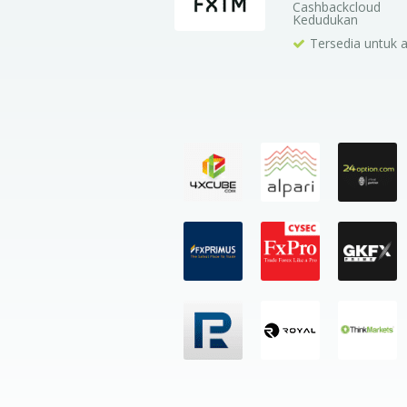
Cashbackcloud
Kedudukan
Tersedia untuk 