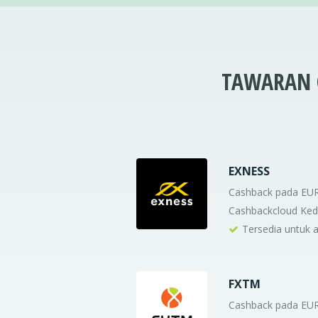
TAWARAN 
EXNESS
Cashback pada EU
Cashbackcloud Ke
Tersedia untuk 
FXTM
Cashback pada EU