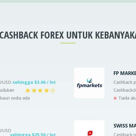
CASHBACK FOREX UNTUK KEBANYA
FP MARK
R/USD
sehingga $3.06 / lot
Cashback 
dudukan
Cashbackc
akaun sedia ada
Tiada ak
SWISS M
R/USD
sehingga $25.50 / lot
Cashback 