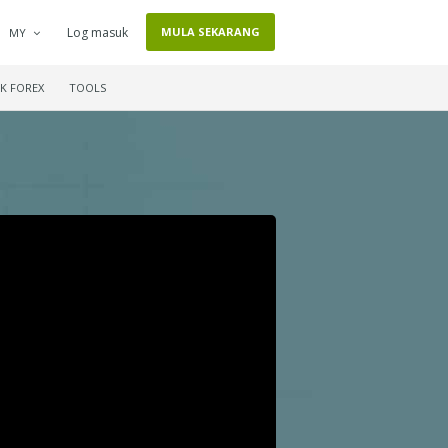
Log masuk
MULA SEKARANG
MY
K FOREX
TOOLS