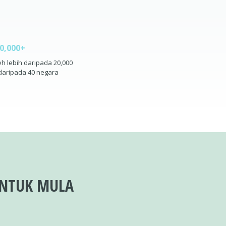
0,000+
eh lebih daripada 20,000
daripada 40 negara
UNTUK MULA