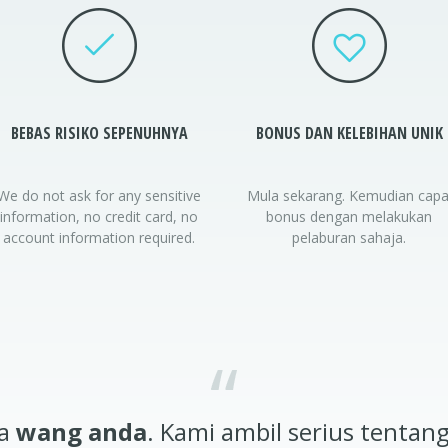
BEBAS RISIKO SEPENUHNYA
BONUS DAN KELEBIHAN UNIK
We do not ask for any sensitive
Mula sekarang. Kemudian capa
information, no credit card, no
bonus dengan melakukan
account information required.
pelaburan sahaja.
ya
wang anda
. Kami ambil serius tentan