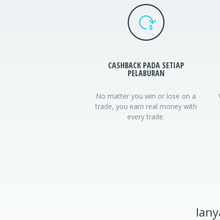
CASHBACK
PADA SETIAP
PELABURAN
No matter you win or lose on a
trade, you earn real money with
every trade.
Ian