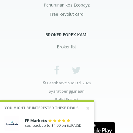
Penurunan kos Ecopayz
Free Revolut card
BROKER FOREX KAMI
Broker list
© Cashbackcloud Ltd. 2026
Syarat penggunaan
Polisi Privasi
Pemberitahuan Risiko
YOU MIGHT BE INTERESTED THESE DEALS
FP Markets
cashback up to $4.00 on EUR/USD