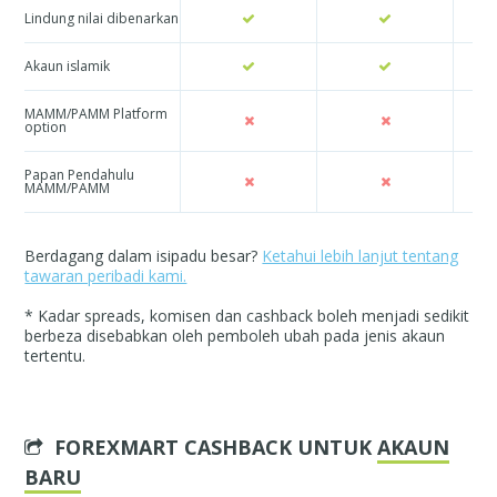
Lindung nilai dibenarkan
Akaun islamik
MAMM/PAMM Platform
option
Papan Pendahulu
MAMM/PAMM
Berdagang dalam isipadu besar?
Ketahui lebih lanjut tentang
tawaran peribadi kami.
* Kadar spreads, komisen dan cashback boleh menjadi sedikit
berbeza disebabkan oleh pemboleh ubah pada jenis akaun
tertentu.
FOREXMART CASHBACK UNTUK
AKAUN
BARU