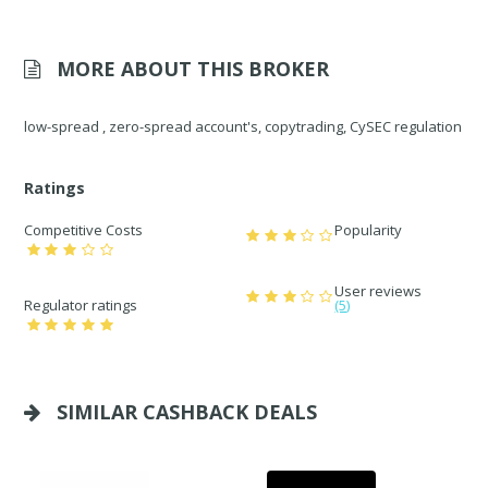
MORE ABOUT THIS BROKER
low-spread , zero-spread account's, copytrading, CySEC regulation
Ratings
Competitive Costs
Popularity
User reviews
Regulator ratings
(5)
SIMILAR CASHBACK DEALS