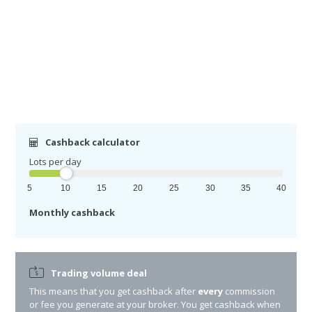
Cashback calculator
Lots per day
5
10
15
20
25
30
35
40
Monthly cashback
Trading volume deal
This means that you get cashback after
every
commission
or fee you generate at your broker. You get cashback when