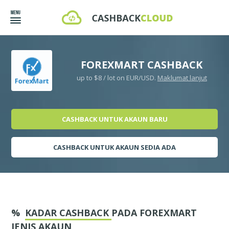
FOREXMART CASHBACK
up to $8 / lot on EUR/USD.
Maklumat lanjut
CASHBACK UNTUK AKAUN BARU
CASHBACK UNTUK AKAUN SEDIA ADA
%
KADAR CASHBACK
PADA FOREXMART
JENIS AKAUN