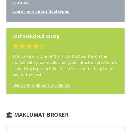
you trade.
Learn more about deal types
Cashbackcloud Rating
This service is one of the most trustworthy on the
market with great deals and good infrastructure. Nearly
everything is perfect, but still misses something to be
one of the best.
Learn more about CBC ratings
MAKLUMAT BROKER