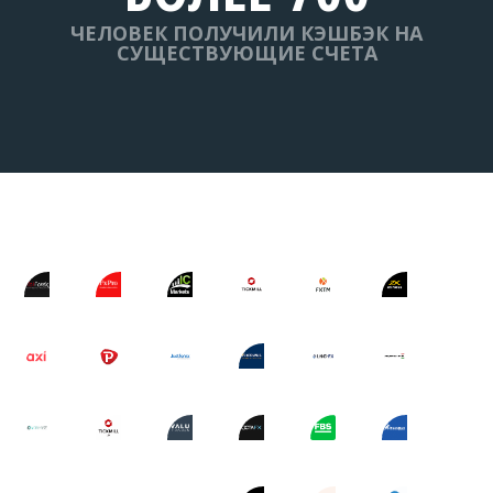
ЧЕЛОВЕК ПОЛУЧИЛИ КЭШБЭК НА
СУЩЕСТВУЮЩИЕ СЧЕТА