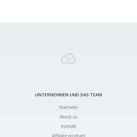
UNTERNEHMEN UND DAS TEAM
Startseite
About us
Kontakt
Affiliate program