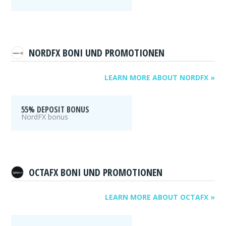
NORDFX BONI UND PROMOTIONEN
LEARN MORE ABOUT NORDFX »
55% DEPOSIT BONUS
NordFX bonus
OCTAFX BONI UND PROMOTIONEN
LEARN MORE ABOUT OCTAFX »