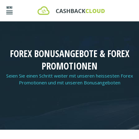
FOREX BONUSANGEBOTE & FOREX
PROMOTIONEN
Seien Sie einen Schritt weiter mit unseren heissesten Forex
Promotionen und mit unseren Bonusangeboten