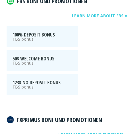
FBS BONI UND PROMOTIONEN
LEARN MORE ABOUT FBS »
100% DEPOSIT BONUS
FBS bonus
50$ WELCOME BONUS
FBS bonus
123$ NO DEPOSIT BONUS
FBS bonus
FXPRIMUS BONI UND PROMOTIONEN