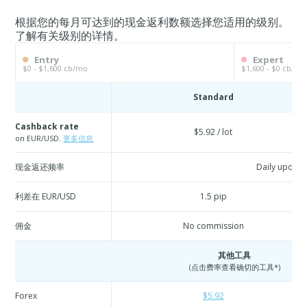
根据您的每月可达到的现金返利数额选择您适用的级别。
了解有关级别的详情。
Entry
Expert
$0 - $1,600 cb/mo
$1,600 - $0 cb/mo
Standard
Cashback rate
$5.92 / lot
on EUR/USD.
更多信息
现金返还频率
Daily update
利差在 EUR/USD
1.5 pip
佣金
No commission
其他工具
(点击费率查看确切的工具*)
Forex
$5.92