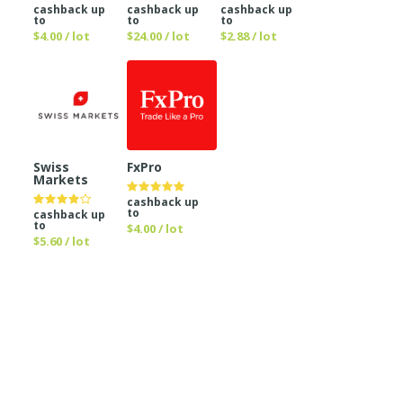
cashback up
cashback up
cashback up
to
to
to
$4.00 / lot
$24.00 / lot
$2.88 / lot
Swiss
FxPro
Markets
cashback up
to
cashback up
to
$4.00 / lot
$5.60 / lot