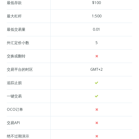
最低存款
$100
最大杠杆
1:500
最低交易量
0.01
外汇定价小数
5
交换或翻转
交易平台的时区
GMT+2
追踪止损
一键交易
OCO订单
交易API
绝不过期演示