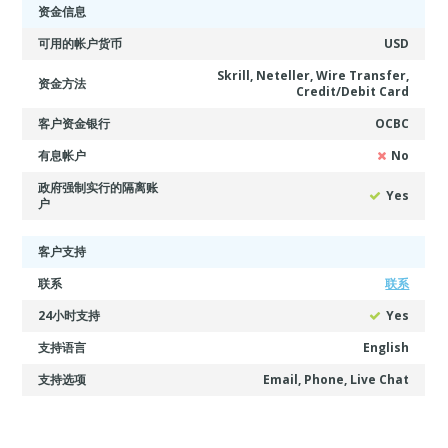
资金信息
可用的帐户货币
USD
Skrill, Neteller, Wire Transfer,
资金方法
Credit/Debit Card
客户资金银行
OCBC
有息帐户
No
政府强制实行的隔离账
Yes
户
客户支持
联系
联系
24小时支持
Yes
支持语言
English
支持选项
Email, Phone, Live Chat