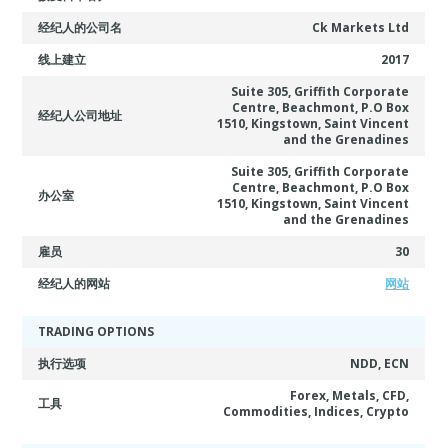
经纪人的公司名
Ck Markets Ltd
线上建立
2017
Suite 305, Griffith Corporate
Centre, Beachmont, P.O Box
经纪人公司地址
1510, Kingstown, Saint Vincent
and the Grenadines
Suite 305, Griffith Corporate
Centre, Beachmont, P.O Box
办公室
1510, Kingstown, Saint Vincent
and the Grenadines
雇员
30
经纪人的网站
网站
TRADING OPTIONS
执行选项
NDD, ECN
Forex, Metals, CFD,
工具
Commodities, Indices, Crypto