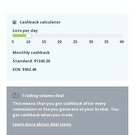
Cashback calculator
Lots per day
5
10
15
20
25
30
35
40
Monthly cashback
Standard: $1243.20
ECN: $932.40
Trading volume deal
This means that you get cashback after
every
commission or fee you generate at your broker. You
get cashback when you trade.
Learn more about deal types