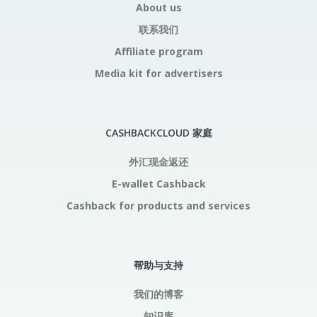
About us
联系我们
Affiliate program
Media kit for advertisers
CASHBACKCLOUD 家庭
外汇现金返还
E-wallet Cashback
Cashback for products and services
帮助与支持
我们的博客
知识库