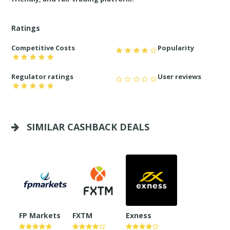
Ratings
Competitive Costs
Popularity
Regulator ratings
User reviews
SIMILAR CASHBACK DEALS
FP Markets
FXTM
Exness