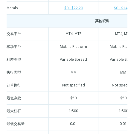
Metals
$0 - $22.20
$0 - $14.06
其他资料
交易平台
MT4, MT5
MT4, MT5
移动平台
Mobile Platform
Mobile Platfo
利差类型
Variable Spread
Variable Spre
执行类型
MM
MM
订单执行
Not specified
Not specifie
最低存款
$50
$50
最大杠杆
1:500
1:500
最低交易量
0.01
0.01