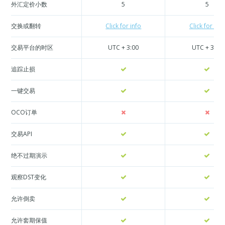
外汇定价小数
5
5
交换或翻转
Click for info
Click for info
交易平台的时区
UTC + 3:00
UTC + 3:00
追踪止损
一键交易
OCO订单
交易API
绝不过期演示
观察DST变化
允许倒卖
允许套期保值