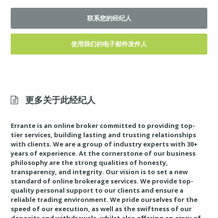
联系您的经纪人
使用我们的电子邮件发件人
更多关于此经纪人
Errante is an online broker committed to providing top-
tier services, building lasting and trusting relationships
with clients. We are a group of industry experts with 30+
years of experience. At the cornerstone of our business
philosophy are the strong qualities of honesty,
transparency, and integrity. Our vision is to set a new
standard of online brokerage services. We provide top-
quality personal support to our clients and ensure a
reliable trading environment. We pride ourselves for the
speed of our execution, as well as the swiftness of our