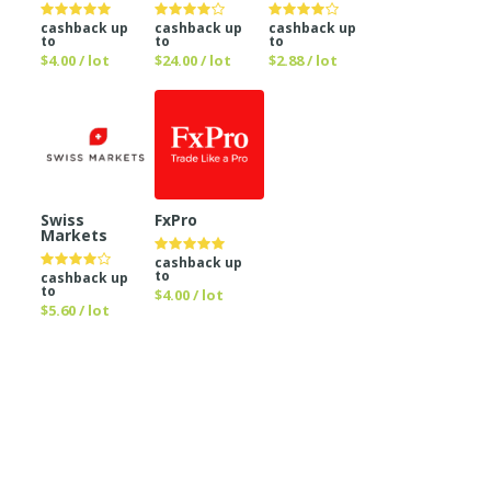
cashback up
cashback up
cashback up
to
to
to
$4.00 / lot
$24.00 / lot
$2.88 / lot
Swiss
FxPro
Markets
cashback up
to
cashback up
to
$4.00 / lot
$5.60 / lot