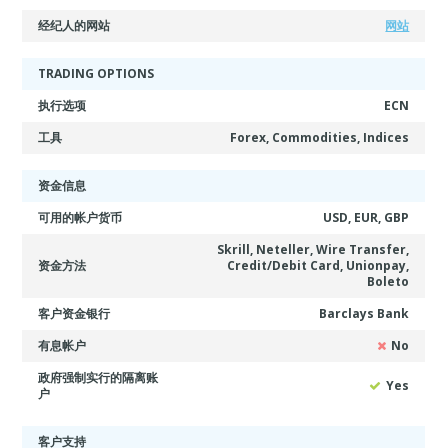
经纪人的网站
网站
TRADING OPTIONS
执行选项
ECN
工具
Forex, Commodities, Indices
资金信息
可用的帐户货币
USD, EUR, GBP
Skrill, Neteller, Wire Transfer,
资金方法
Credit/Debit Card, Unionpay,
Boleto
客户资金银行
Barclays Bank
有息帐户
No
政府强制实行的隔离账
Yes
户
客户支持