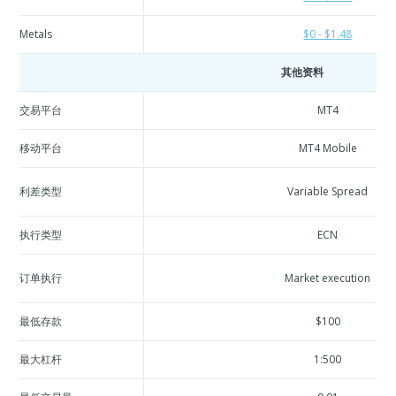
Metals
$0 - $1.48
其他资料
交易平台
MT4
移动平台
MT4 Mobile
利差类型
Variable Spread
执行类型
ECN
订单执行
Market execution
最低存款
$100
最大杠杆
1:500