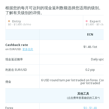
根据您的每月可达到的现金返利数额选择您适用的级别。
了解有关级别的详情。
Entry
Expert
$0 - $1,600 cb/mo
$1,600 - $0 cb/mo
ECN
Cashback rate
$1.48 / lot
on EUR/USD.
更多信息
现金返还频率
Daily update
利差在 EUR/USD
0.2 pip
6 USD round turn per lot traded on forex. Commo
佣金
per lot traded
其他工具
(点击费率查看确切的工具*)
Forex
$0 - $1.48