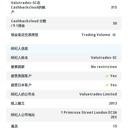
Valutrades-SC在
Cashbackcloud的账
315
户
Cashbackcloud 分数
50
/ $ 1佣金
现金返还交易类型
Trading Volume
经纪人信息
经纪人姓名
Valutrades-SC
被禁国家
No restriction
接受美国客户
Yes
接受日本客户
Yes
经纪人的公司名
Valuetrades Limited
线上建立
2013
1 Primrose Street London EC2A
经纪人公司地址
2EX
雇员
15