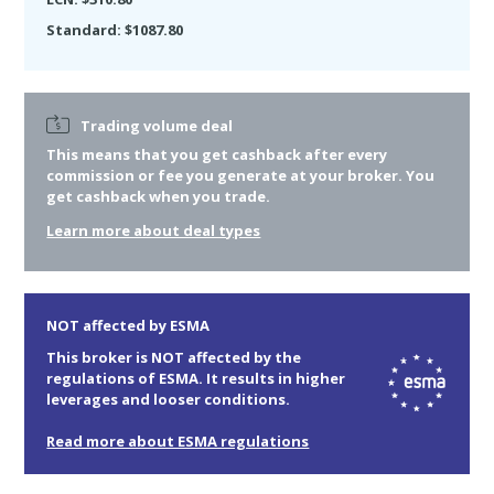
Standard: $1087.80
Trading volume deal
This means that you get cashback after
every
commission or fee you generate at your broker. You
get cashback when you trade.
Learn more about deal types
NOT affected by ESMA
This broker is NOT affected by the
regulations of ESMA. It results in higher
leverages and looser conditions.
Read more about ESMA regulations